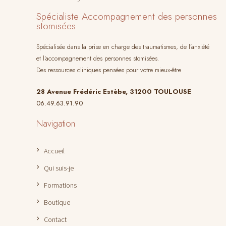
Spécialiste Accompagnement des personnes
stomisées
Spécialisée dans la prise en charge des traumatismes, de l’anxiété
et l’accompagnement des personnes stomisées.
Des ressources cliniques pensées pour votre mieux-être
28 Avenue Frédéric Estèbe, 31200 TOULOUSE
06.49.63.91.90
Navigation
Accueil
Qui suis-je
Formations
Boutique
Contact